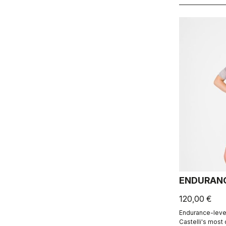
ENDURAN
120,00 €
Endurance-level
Castelli's most