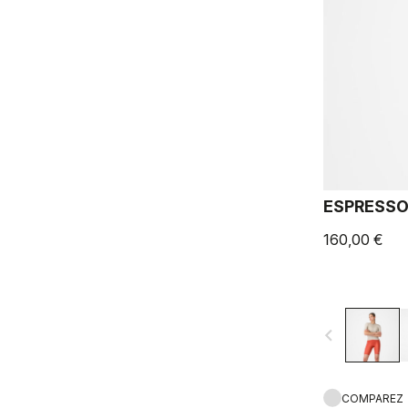
ESPRESSO
160,00 €
navigate_before
COMPAREZ