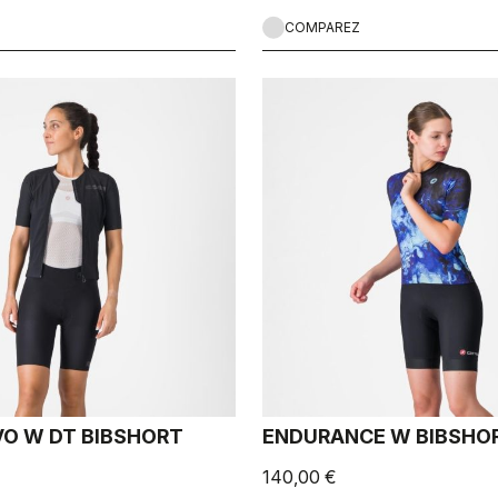
COMPAREZ
VO W DT BIBSHORT
ENDURANCE W BIBSHO
140,00 €