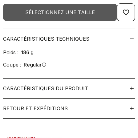
favorite_border
SÉLECTIONNEZ UNE TAILLE
CARACTÉRISTIQUES TECHNIQUES
Poids :
186
g
Coupe :
Regular
info
CARACTÉRISTIQUES DU PRODUIT
RETOUR ET EXPÉDITIONS