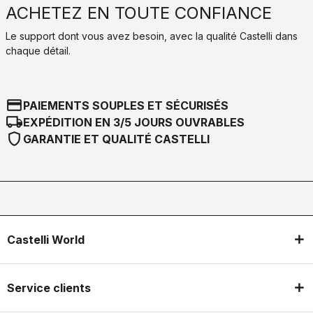
ACHETEZ EN TOUTE CONFIANCE
Le support dont vous avez besoin, avec la qualité Castelli dans
chaque détail.
credit_card
PAIEMENTS SOUPLES ET SÉCURISÉS
local_shipping
EXPÉDITION EN 3/5 JOURS OUVRABLES
shield
GARANTIE ET QUALITÉ CASTELLI
Castelli World
Service clients