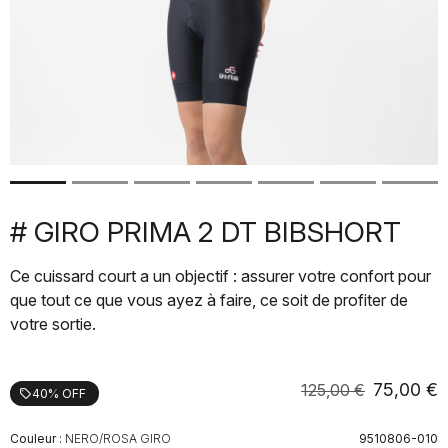
# GIRO PRIMA 2 DT BIBSHORT
Ce cuissard court a un objectif : assurer votre confort pour
que tout ce que vous ayez à faire, ce soit de profiter de
votre sortie.
75,00 €
125,00 €
40% OFF
local_offer
Couleur :
NERO/ROSA GIRO
9510806-010