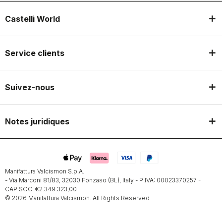
Castelli World
Service clients
Suivez-nous
Notes juridiques
Manifattura Valcismon S.p.A.
- Via Marconi 81/83, 32030 Fonzaso (BL), Italy - P.IVA: 00023370257 -
CAP.SOC. €2.349.323,00
© 2026 Manifattura Valcismon. All Rights Reserved