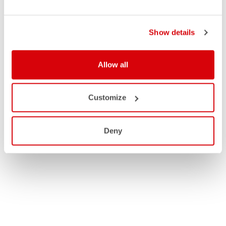
Show details
Allow all
Customize
Deny