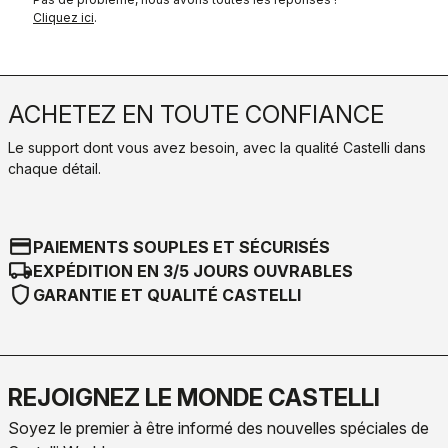
Cliquez ici
.
ACHETEZ EN TOUTE CONFIANCE
Le support dont vous avez besoin, avec la qualité Castelli dans
chaque détail.
credit_card
PAIEMENTS SOUPLES ET SÉCURISÉS
local_shipping
EXPÉDITION EN 3/5 JOURS OUVRABLES
shield
GARANTIE ET QUALITÉ CASTELLI
REJOIGNEZ LE MONDE CASTELLI
Soyez le premier à être informé des nouvelles spéciales de