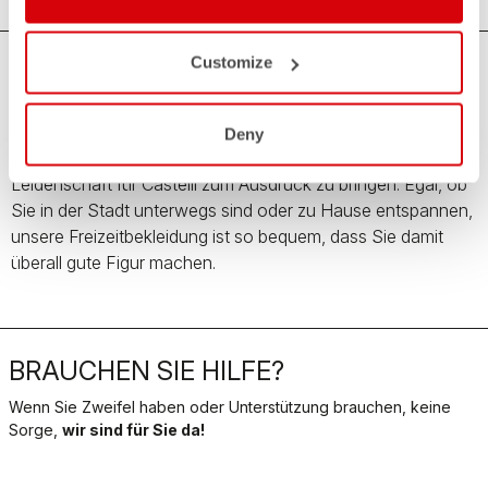
Customize
Freizeit Hosen für Männer
Entwickelt für jede Gelegenheit ist unsere Freizeitbekleidung
Deny
für jeden Radfahrer die ideale Gelegenheit, seine
Leidenschaft für Castelli zum Ausdruck zu bringen. Egal, ob
Sie in der Stadt unterwegs sind oder zu Hause entspannen,
unsere Freizeitbekleidung ist so bequem, dass Sie damit
überall gute Figur machen.
BRAUCHEN SIE HILFE?
Wenn Sie Zweifel haben oder Unterstützung brauchen, keine
Sorge,
wir sind für Sie da!