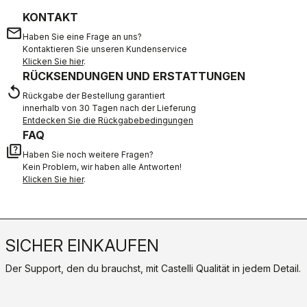
KONTAKT
email
Haben Sie eine Frage an uns?
Kontaktieren Sie unseren Kundenservice
Klicken Sie hier
.
RÜCKSENDUNGEN UND ERSTATTUNGEN
replay
Rückgabe der Bestellung garantiert
innerhalb von 30 Tagen nach der Lieferung
Entdecken Sie die Rückgabebedingungen
FAQ
quiz
Haben Sie noch weitere Fragen?
Kein Problem, wir haben alle Antworten!
Klicken Sie hier
.
SICHER EINKAUFEN
Der Support, den du brauchst, mit Castelli Qualität in jedem Detail.