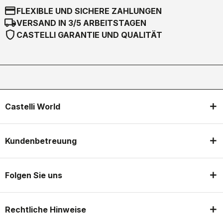
credit_card
FLEXIBLE UND SICHERE ZAHLUNGEN
local_shipping
VERSAND IN 3/5 ARBEITSTAGEN
shield
CASTELLI GARANTIE UND QUALITÄT
Castelli World
Kundenbetreuung
Folgen Sie uns
Rechtliche Hinweise