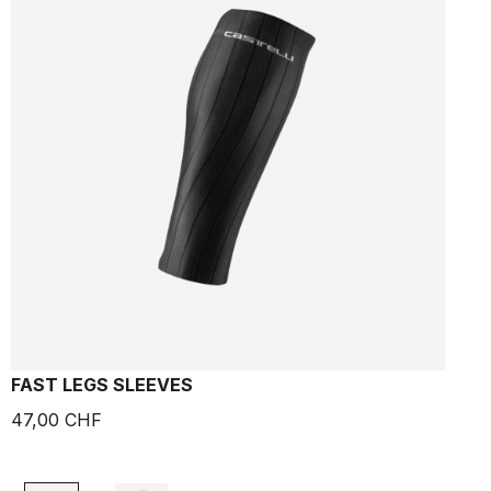
FAST LEGS SLEEVES
-
47,00 CHF
7