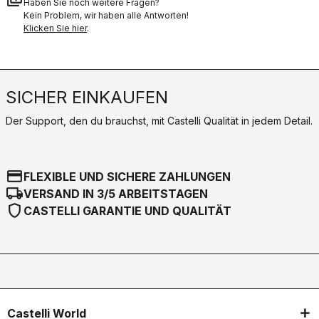
Haben Sie noch weitere Fragen?
Kein Problem, wir haben alle Antworten!
Klicken Sie hier
.
SICHER EINKAUFEN
Der Support, den du brauchst, mit Castelli Qualität in jedem Detail.
credit_card
FLEXIBLE UND SICHERE ZAHLUNGEN
local_shipping
VERSAND IN 3/5 ARBEITSTAGEN
shield
CASTELLI GARANTIE UND QUALITÄT
Castelli World