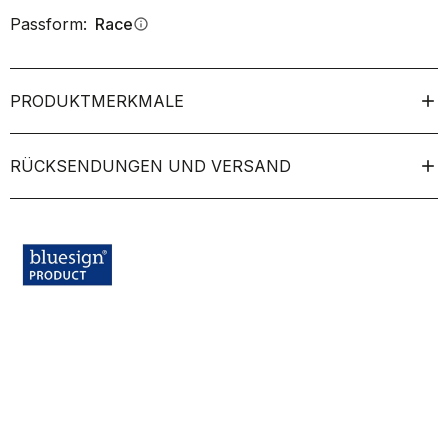
Passform:
Race
info
PRODUKTMERKMALE
RÜCKSENDUNGEN UND VERSAND