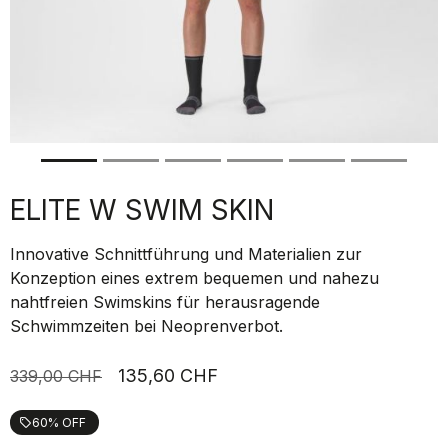
ELITE W SWIM SKIN
Innovative Schnittführung und Materialien zur
Konzeption eines extrem bequemen und nahezu
nahtfreien Swimskins für herausragende
Schwimmzeiten bei Neoprenverbot.
135,60 CHF
339,00 CHF
60% OFF
local_offer