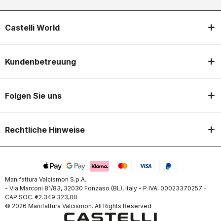
Castelli World
Kundenbetreuung
Folgen Sie uns
Rechtliche Hinweise
Manifattura Valcismon S.p.A.
- Via Marconi 81/83, 32030 Fonzaso (BL), Italy - P.IVA: 00023370257 -
CAP.SOC. €2.349.323,00
© 2026 Manifattura Valcismon. All Rights Reserved