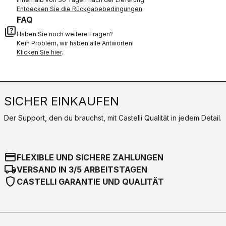
Entdecken Sie die Rückgabebedingungen
FAQ
quiz
Haben Sie noch weitere Fragen?
Kein Problem, wir haben alle Antworten!
Klicken Sie hier
.
SICHER EINKAUFEN
Der Support, den du brauchst, mit Castelli Qualität in jedem Detail.
credit_card
FLEXIBLE UND SICHERE ZAHLUNGEN
local_shipping
VERSAND IN 3/5 ARBEITSTAGEN
shield
CASTELLI GARANTIE UND QUALITÄT