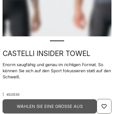
CASTELLI INSIDER TOWEL
Enorm saugfähig und genau im richtigen Format. So
können Sie sich auf den Sport fokussieren statt auf den
Schweiß.
|
4522530
favorite_border
WÄHLEN SIE EINE GRÖSSE AUS