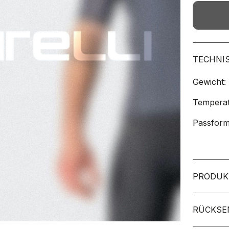
TECHNI
Gewicht:
Temperat
Passform
PRODUK
RÜCKSE