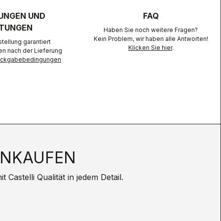
UNGEN UND
FAQ
TUNGEN
Haben Sie noch weitere Fragen?
Kein Problem, wir haben alle Antworten!
ellung garantiert
Klicken Sie hier
.
en nach der Lieferung
Rückgabebedingungen
INKAUFEN
Castelli Qualität in jedem Detail.