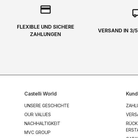
credit_card
local_s
FLEXIBLE UND SICHERE
VERSAND IN 3/
ZAHLUNGEN
Castelli World
Kund
UNSERE GESCHICHTE
ZAHL
OUR VALUES
VERS
NACHHALTIGKEIT
RÜCK
ERST
MVC GROUP