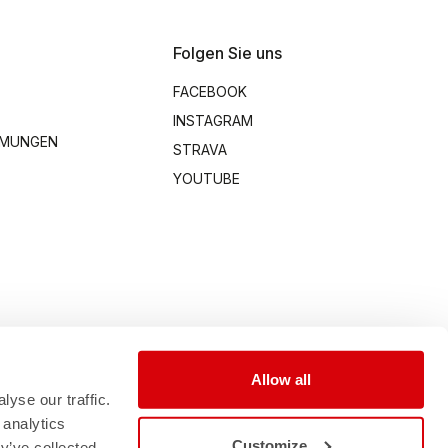
Folgen Sie uns
FACEBOOK
INSTAGRAM
MMUNGEN
STRAVA
YOUTUBE
Allow all
yse our traffic.
 analytics
Customize
y’ve collected