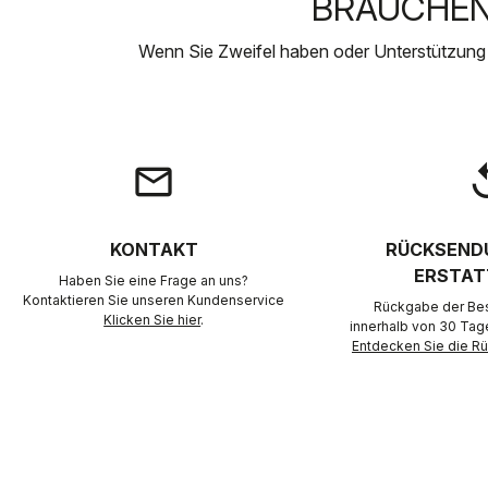
BRAUCHEN 
Wenn Sie Zweifel haben oder Unterstützung
email
rep
KONTAKT
RÜCKSEND
ERSTAT
Haben Sie eine Frage an uns?
Kontaktieren Sie unseren Kundenservice
Rückgabe der Best
Klicken Sie hier
.
innerhalb von 30 Tag
Entdecken Sie die 