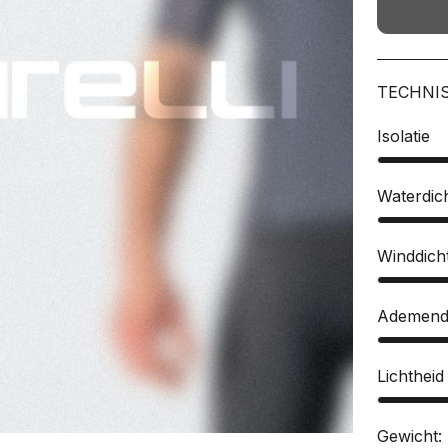
TECHNI
Isolatie
Waterdic
Winddich
Ademend
Lichtheid
Gewicht: