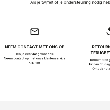
Als je twijfelt of je ondersteuning nodig h
email
rep
NEEM CONTACT MET ONS OP
RETOURN
TERUGBE
Heb je een vraag voor ons?
Neem contact op met onze klantenservice
Retourneren 
Klik hier
.
binnen 30 dag
Ontdek het 