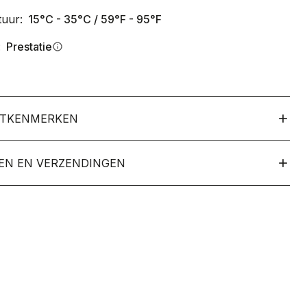
uur:
15°C - 35°C / 59°F - 95°F
:
Prestatie
info
TKENMERKEN
EN EN VERZENDINGEN